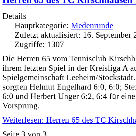
Details
Hauptkategorie:
Medenrunde
Zuletzt aktualisiert: 16. September
Zugriffe: 1307
Die Herren 65 vom Tennisclub Kirschha
ihrem letzten Spiel in der Kreisliga A 
Spielgemeinschaft Leeheim/Stockstadt.
sorgten Helmut Engelhard 6:0, 6:0; Ste
6:0 und Herbert Unger 6:2, 6:4 für ein
Vorsprung.
Weiterlesen: Herren 65 des TC Kirschh
Seite 3 von 3