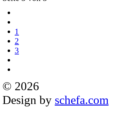
1
2
3
© 2026
Design by
schefa.com