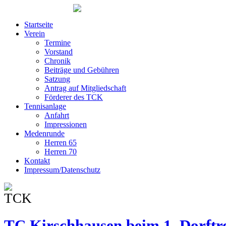
Startseite
Verein
Termine
Vorstand
Chronik
Beiträge und Gebühren
Satzung
Antrag auf Mitgliedschaft
Förderer des TCK
Tennisanlage
Anfahrt
Impressionen
Medenrunde
Herren 65
Herren 70
Kontakt
Impressum/Datenschutz
TC Kirschhausen beim 1. Dorftre