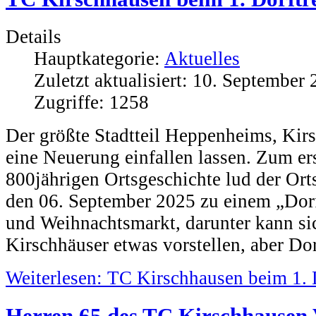
Details
Hauptkategorie:
Aktuelles
Zuletzt aktualisiert: 10. September
Zugriffe: 1258
Der größte Stadtteil Heppenheims, Kirs
eine Neuerung einfallen lassen. Zum er
800jährigen Ortsgeschichte lud der Ort
den 06. September 2025 zu einem „Dorf
und Weihnachtsmarkt, darunter kann si
Kirschhäuser etwas vorstellen, aber Dor
Weiterlesen: TC Kirschhausen beim 1. 
Herren 65 des TC Kirschhausen 