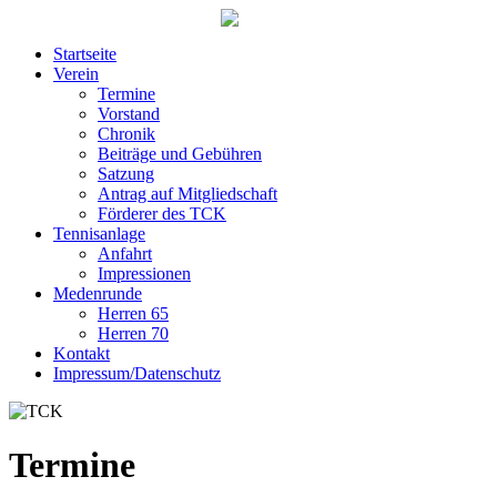
Startseite
Verein
Termine
Vorstand
Chronik
Beiträge und Gebühren
Satzung
Antrag auf Mitgliedschaft
Förderer des TCK
Tennisanlage
Anfahrt
Impressionen
Medenrunde
Herren 65
Herren 70
Kontakt
Impressum/Datenschutz
Termine