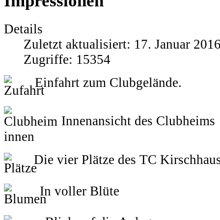
Impressionen
Details
Zuletzt aktualisiert: 17. Januar 201
Zugriffe: 15354
Einfahrt zum Clubgelände.
Innenansicht des Clubheims
Die vier Plätze des TC Kirschhau
In voller Blüte