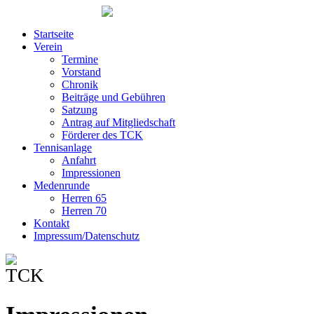
Startseite
Verein
Termine
Vorstand
Chronik
Beiträge und Gebühren
Satzung
Antrag auf Mitgliedschaft
Förderer des TCK
Tennisanlage
Anfahrt
Impressionen
Medenrunde
Herren 65
Herren 70
Kontakt
Impressum/Datenschutz