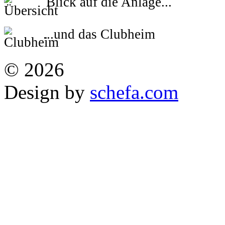
Blick auf die Anlage...
...und das Clubheim
© 2026
Design by
schefa.com