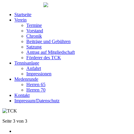
Startseite
Verein
Termine
Vorstand
Chronik
Beiträge und Gebühren
Satzung
Antrag auf Mitgliedschaft
Förderer des TCK
Tennisanlage
Anfahrt
Impressionen
Medenrunde
Herren 65
Herren 70
Kontakt
Impressum/Datenschutz
Seite 3 von 3