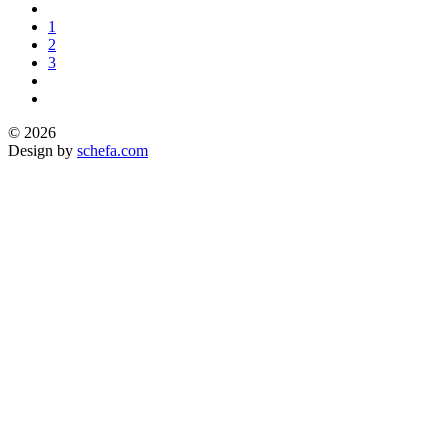
1
2
3
© 2026
Design by
schefa.com